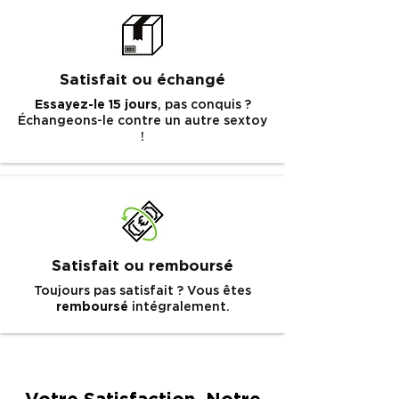
Fourni avec une pochette de rangement
et des échantillons de consommables en
cadeau.
Satisfait ou échangé
Satisfait ou remboursé.
Essayez-le 15 jours
, pas conquis ?
Échangeons-le contre un autre sextoy
!
Satisfait ou remboursé
Toujours pas satisfait ? Vous êtes
remboursé
intégralement.