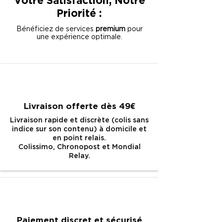
Votre Satisfaction, Notre
Priorité :
Bénéficiez de services
premium
pour
une expérience optimale.
Livraison offerte dès 49
€
Livraison rapide et discrète (colis sans
indice sur son contenu) à domicile et
en point relais.
Colissimo, Chronopost et Mondial
Relay.
Paiement discret et sécurisé