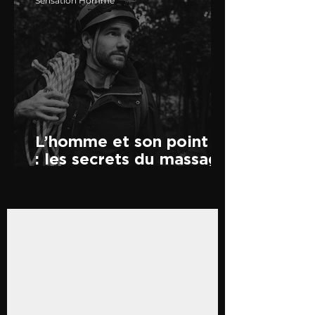
Sensation Homme
L’homme et son point P
: les secrets du massage
prostatique dévoilés