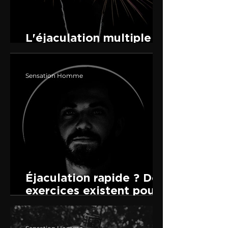
L'éjaculation multiple :
mythe ou réalité ?
Sensation Homme
Éjaculation rapide ? Des
exercices existent pour
tenir plus longtemps au
lit.