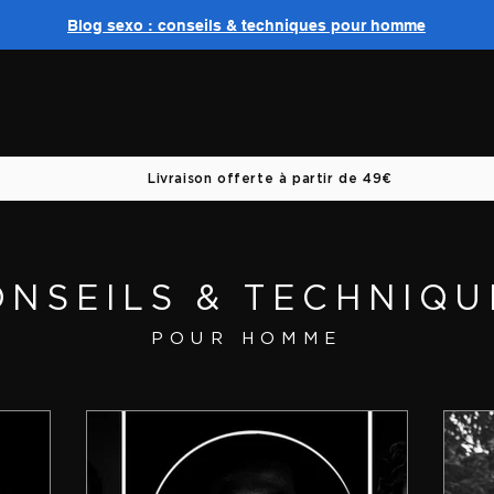
Blog sexo : conseils & techniques pour homme
Livraison offerte à partir de 49€
ONSEILS & TECHNIQU
POUR HOMME