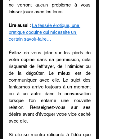
ne verront aucun problème à vous 
laisser jouer avec les leurs.
Lire aussi :
La fessée érotique, une 
pratique coquine qui nécessite un 
certain savoir-faire…
Évitez de vous jeter sur les pieds de 
votre copine sans sa permission, cela 
risquerait de l’effrayer, de l'intimider ou 
de la dégoûter. Le mieux est de 
communiquer avec elle. Le sujet des 
fantasmes arrive toujours à un moment 
ou à un autre dans la conversation 
lorsque l’on entame une nouvelle 
relation. Renseignez-vous sur ses 
désirs avant d’évoquer votre vice caché 
avec elle. 
Si elle se montre réticente à l’idée que 