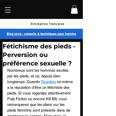
Entreprise française
Blog sexo : conseils & techniques pour homme
Fétichisme des pieds -
Perversion ou
préférence sexuelle ?
Nombreux sont les hommes excités 
par les pieds, et ce, depuis bien 
longtemps. Quentin 
Tarantino
 lui-même 
a la réputation d’être un fétichiste des 
pieds. Si vous regardez attentivement 
Pulp Fiction ou encore Kill Bill, vous 
remarquerez que les plans sur les 
pieds féminins sont présents dans de 
nombreuses scènes. Mais alors, le 