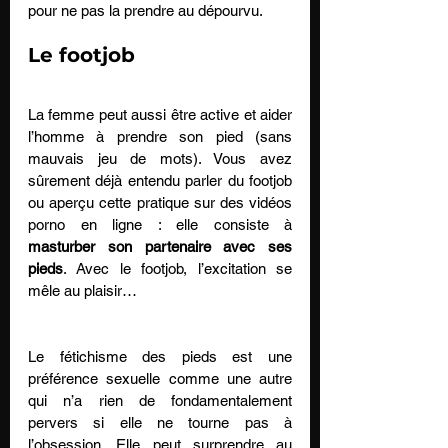
pour ne pas la prendre au dépourvu.
Le footjob
La femme peut aussi être active et aider 
l’homme à prendre son pied (sans 
mauvais jeu de mots). Vous avez 
sûrement déjà entendu parler du footjob 
ou aperçu cette pratique sur des vidéos 
porno en ligne : elle consiste à 
masturber son partenaire avec ses 
pieds
. Avec le footjob, l’excitation se 
mêle au plaisir… 
Le fétichisme des pieds est une 
préférence sexuelle comme une autre 
qui n’a rien de fondamentalement 
pervers si elle ne tourne pas à 
l’obsession. Elle peut surprendre au 