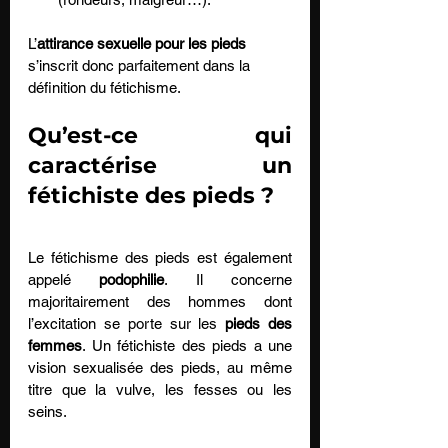
L’
attirance sexuelle pour les pieds
s’inscrit donc parfaitement dans la 
définition du fétichisme.
Qu’est-ce qui 
caractérise un 
fétichiste des pieds ?
Le fétichisme des pieds est également 
appelé 
podophilie
. Il concerne 
majoritairement des hommes dont 
l’excitation se porte sur les 
pieds des 
femmes
. Un fétichiste des pieds a une 
vision sexualisée des pieds, au même 
titre que la vulve, les fesses ou les 
seins. 