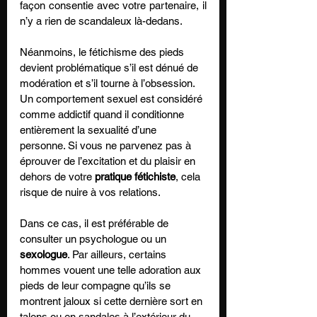
façon consentie avec votre partenaire, il 
n’y a rien de scandaleux là-dedans.
Néanmoins, le fétichisme des pieds 
devient problématique s’il est dénué de 
modération et s’il tourne à l’obsession. 
Un comportement sexuel est considéré 
comme addictif quand il conditionne 
entièrement la sexualité d’une 
personne. Si vous ne parvenez pas à 
éprouver de l’excitation et du plaisir en 
dehors de votre 
pratique fétichiste
, cela 
risque de nuire à vos relations. 
Dans ce cas, il est préférable de 
consulter un psychologue ou un 
sexologue
. Par ailleurs, certains 
hommes vouent une telle adoration aux 
pieds de leur compagne qu’ils se 
montrent jaloux si cette dernière sort en 
talons ou en sandales à l’extérieur du 