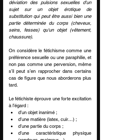
déviation des pulsions sexuelles d'un 
sujet sur un objet érotique de 
substitution qui peut être aussi bien une 
partie déterminée du corps (cheveux, 
seins, fesses) qu'un objet (vêtement, 
chaussure)
.
On considère le fétichisme comme une 
préférence sexuelle ou une paraphilie, et 
non pas comme une perversion, même 
s’il peut s’en rapprocher dans certains 
cas de figure que nous aborderons plus 
tard.
Le fétichiste éprouve une forte excitation 
à l’égard :
d’un objet inanimé ;
d’une matière (latex, cuir…) ;
d’une partie du corps ;
d’une caractéristique physique 
(rondeurs, maigreur…).