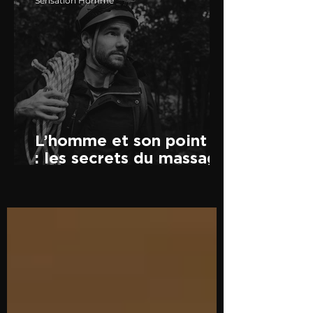
Sensation Homme
L’homme et son point P
: les secrets du massage
prostatique dévoilés