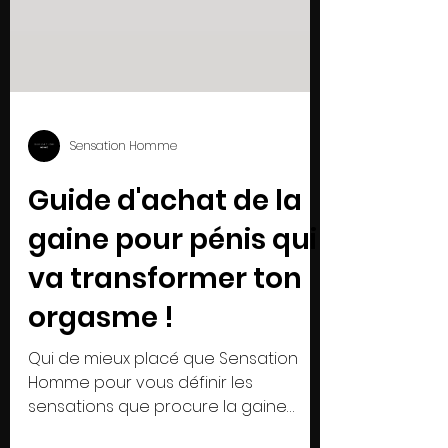
Sensation Homme
Guide d'achat de la
gaine pour pénis qui
va transformer ton
orgasme !
Qui de mieux placé que Sensation