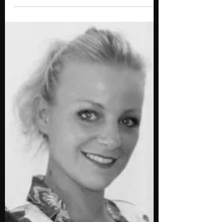
Homme pour vous définir les
sensations que procure la gaine
pour pénis ?