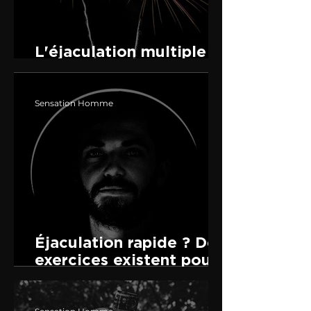
L'éjaculation multiple :
mythe ou réalité ?
Sensation Homme
Éjaculation rapide ? Des
exercices existent pour
tenir plus longtemps au
lit.