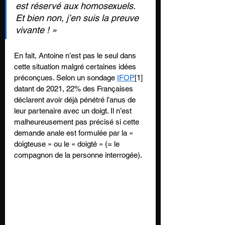
est réservé aux homosexuels. 
Et bien non, j’en suis la preuve 
vivante ! »
En fait, Antoine n’est pas le seul dans 
cette situation malgré certaines idées 
préconçues. Selon un sondage 
IFOP
[1] 
datant de 2021, 22% des Françaises 
déclarent avoir déjà pénétré l’anus de 
leur partenaire avec un doigt. Il n’est 
malheureusement pas précisé si cette 
demande anale est formulée par la « 
doigteuse » ou le « doigté » (= le 
compagnon de la personne interrogée).