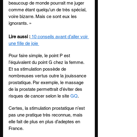
beaucoup de monde pourrait me juger 
comme étant quelqu’un de très spécial, 
voire bizarre. Mais ce sont eux les 
ignorants. » 
Lire aussi :
 10 conseils avant d’aller voir 
une fille de joie 
Pour faire simple, le point P est 
l’équivalent du point G chez la femme. 
Et sa stimulation possède de 
nombreuses vertus outre la jouissance 
prostatique. Par exemple, le massage 
de la prostate permettrait d’éviter des 
risques de cancer selon le site 
GQ
. 
Certes, la stimulation prostatique n’est 
pas une pratique très reconnue, mais 
elle fait de plus en plus d’adeptes en 
France. 