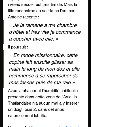
niveau sexuel, est très timide. Mais la 
fille rencontrée ce soir-là ne l’est pas. 
Antoine raconte : 
« Je la ramène à ma chambre 
d’hôtel et très vite je commence 
à coucher avec elle. » 
Il poursuit : 
« En mode missionnaire, cette 
copine fait ensuite glisser sa 
main le long de mon dos et elle 
commence à se rapprocher de 
mes fesses puis de ma raie ». 
Avec la chaleur et l’humidité habituelle 
présente dans cette zone de l’Asie, la 
Thaïlandaise n’a aucun mal à y insérer 
un doigt, puis 2, dans cet anus 
naturellement lubrifié.