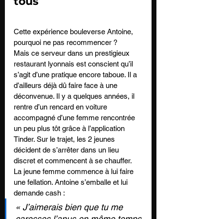
tous
Cette expérience bouleverse Antoine, 
pourquoi ne pas recommencer ?
Mais ce serveur dans un prestigieux 
restaurant lyonnais est conscient qu’il 
s’agit d’une pratique encore taboue. Il a 
d’ailleurs déjà dû faire face à une 
déconvenue. Il y a quelques années, il 
rentre d’un rencard en voiture 
accompagné d’une femme rencontrée 
un peu plus tôt grâce à l’application 
Tinder. Sur le trajet, les 2 jeunes 
décident de s’arrêter dans un lieu 
discret et commencent à se chauffer. 
La jeune femme commence à lui faire 
une fellation. Antoine s’emballe et lui 
demande cash : 
« J’aimerais bien que tu me 
caresses l’anus en même temps 