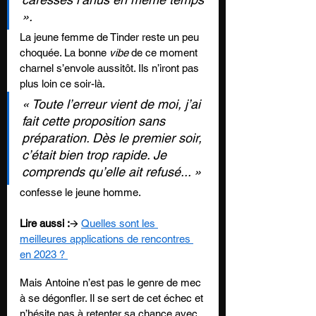
».
La jeune femme de Tinder reste un peu 
choquée. La bonne 
vibe
 de ce moment 
charnel s’envole aussitôt. Ils n’iront pas 
plus loin ce soir-là. 
« Toute l’erreur vient de moi, j’ai 
fait cette proposition sans 
préparation. Dès le premier soir, 
c’était bien trop rapide. Je 
comprends qu’elle ait refusé... » 
confesse le jeune homme.
Lire aussi :
🡪 
Quelles sont les 
meilleures applications de rencontres 
en 2023 ? 
Mais Antoine n’est pas le genre de mec 
à se dégonfler. Il se sert de cet échec et 
n’hésite pas à retenter sa chance avec 