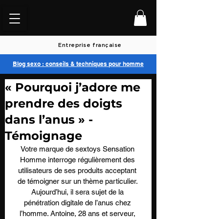
Entreprise française
Blog sexo : conseils & techniques pour homme
« Pourquoi j’adore me
prendre des doigts
dans l’anus » -
Témoignage
Votre marque de sextoys Sensation 
Homme interroge régulièrement des 
utilisateurs de ses produits acceptant 
de témoigner sur un thème particulier. 
Aujourd’hui, il sera sujet de la 
pénétration digitale de l’anus chez 
l’homme. Antoine, 28 ans et serveur, 