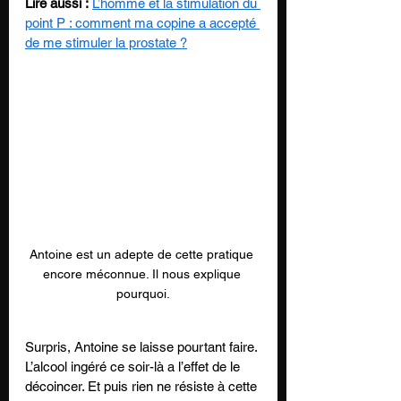
Lire aussi :
L’homme et la stimulation du 
point P : comment ma copine a accepté 
de me stimuler la prostate ?
Antoine est un adepte de cette pratique 
encore méconnue. Il nous explique 
pourquoi.
Surpris, Antoine se laisse pourtant faire. 
L’alcool ingéré ce soir-là a l’effet de le 
décoincer. Et puis rien ne résiste à cette 